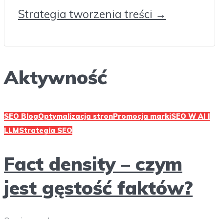
Strategia tworzenia treści →
Aktywność
SEO Blog
Optymalizacja stron
Promocja marki
SEO W AI I
LLM
Strategia SEO
Fact density – czym
jest gęstość faktów?