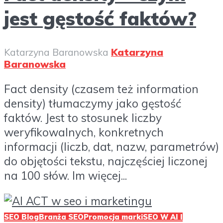
jest gęstość faktów?
Katarzyna Baranowska
Katarzyna
Baranowska
Fact density (czasem też information
density) tłumaczymy jako gęstość
faktów. Jest to stosunek liczby
weryfikowalnych, konkretnych
informacji (liczb, dat, nazw, parametrów)
do objętości tekstu, najczęściej liczonej
na 100 słów. Im więcej...
SEO Blog
Branża SEO
Promocja marki
SEO W AI I