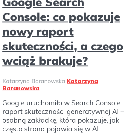
Google Search
Console: co pokazuje
nowy raport
skuteczności, a czego
wciąż brakuje?
Katarzyna Baranowska
Katarzyna
Baranowska
Google uruchomiło w Search Console
raport skuteczności generatywnej AI –
osobną zakładkę, która pokazuje, jak
często strona pojawia się w AI