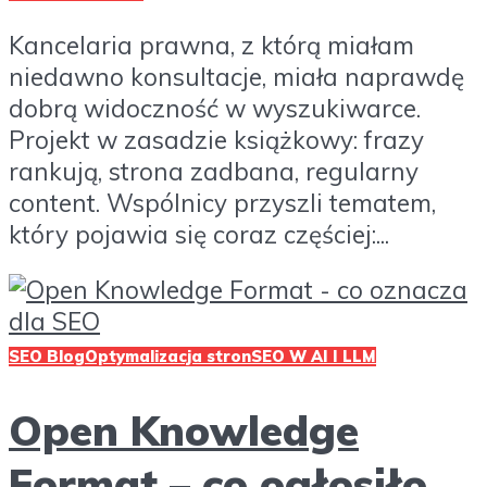
Kancelaria prawna, z którą miałam
niedawno konsultacje, miała naprawdę
dobrą widoczność w wyszukiwarce.
Projekt w zasadzie książkowy: frazy
rankują, strona zadbana, regularny
content. Wspólnicy przyszli tematem,
który pojawia się coraz częściej:...
SEO Blog
Optymalizacja stron
SEO W AI I LLM
Open Knowledge
Format – co ogłosiło