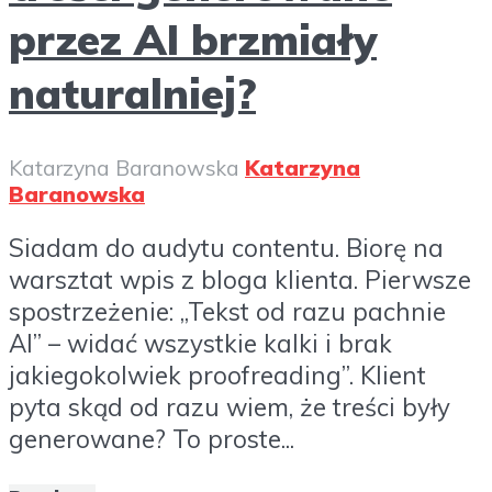
przez AI brzmiały
naturalniej?
Katarzyna Baranowska
Katarzyna
Baranowska
Siadam do audytu contentu. Biorę na
warsztat wpis z bloga klienta. Pierwsze
spostrzeżenie: „Tekst od razu pachnie
AI” – widać wszystkie kalki i brak
jakiegokolwiek proofreading”. Klient
pyta skąd od razu wiem, że treści były
generowane? To proste...