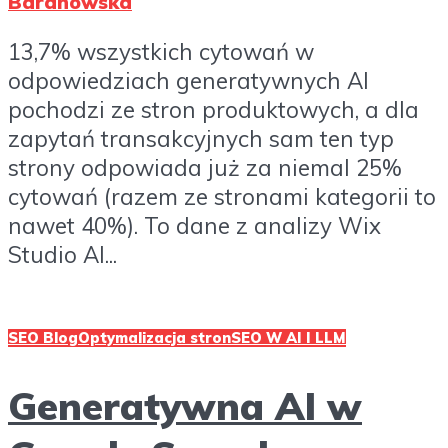
Baranowska
13,7% wszystkich cytowań w
odpowiedziach generatywnych AI
pochodzi ze stron produktowych, a dla
zapytań transakcyjnych sam ten typ
strony odpowiada już za niemal 25%
cytowań (razem ze stronami kategorii to
nawet 40%). To dane z analizy Wix
Studio AI...
SEO Blog
Optymalizacja stron
SEO W AI I LLM
Generatywna AI w