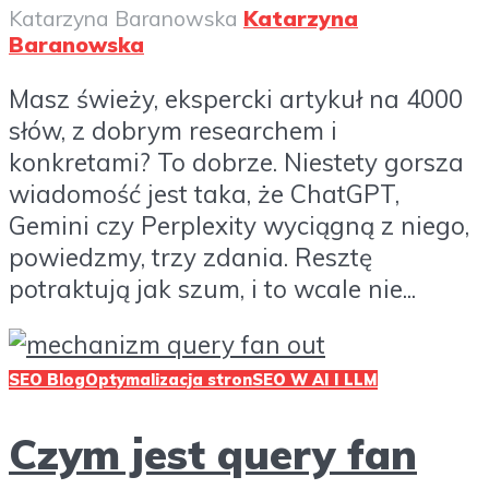
Katarzyna Baranowska
Katarzyna
Baranowska
Masz świeży, ekspercki artykuł na 4000
słów, z dobrym researchem i
konkretami? To dobrze. Niestety gorsza
wiadomość jest taka, że ChatGPT,
Gemini czy Perplexity wyciągną z niego,
powiedzmy, trzy zdania. Resztę
potraktują jak szum, i to wcale nie...
SEO Blog
Optymalizacja stron
SEO W AI I LLM
Czym jest query fan