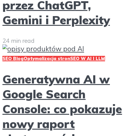
przez ChatGPT,
Gemini i Perplexity
24 min read
SEO Blog
Optymalizacja stron
SEO W AI I LLM
Generatywna AI w
Google Search
Console: co pokazuje
nowy raport