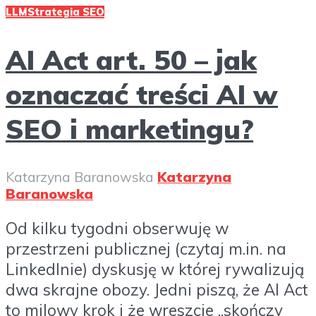
LLM
Strategia SEO
AI Act art. 50 – jak
oznaczać treści AI w
SEO i marketingu?
Katarzyna Baranowska
Katarzyna
Baranowska
Od kilku tygodni obserwuję w
przestrzeni publicznej (czytaj m.in. na
LinkedInie) dyskusję w której rywalizują
dwa skrajne obozy. Jedni piszą, że AI Act
to milowy krok i że wreszcie „skończy