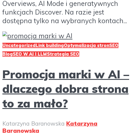
Overviews, AI Mode i generatywnych
funkcjach Discover. Na razie jest
dostępna tylko na wybranych kontach...
Uncategorized
Link building
Optymalizacja stron
SEO
Blog
SEO W AI I LLM
Strategia SEO
Promocja marki w AI –
dlaczego dobra strona
to za mało?
Katarzyna Baranowska
Katarzyna
Baranowska