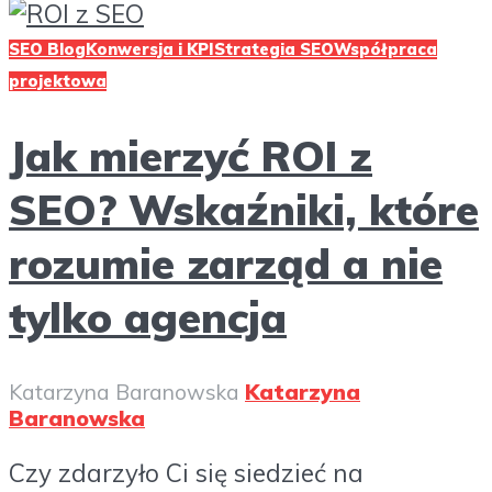
SEO Blog
Konwersja i KPI
Strategia SEO
Współpraca
projektowa
Jak mierzyć ROI z
SEO? Wskaźniki, które
rozumie zarząd a nie
tylko agencja
Katarzyna Baranowska
Katarzyna
Baranowska
Czy zdarzyło Ci się siedzieć na